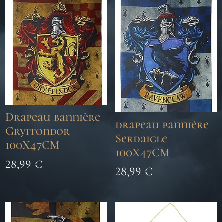
Drapeau bannière
drapeau bannière
Gryffondor
Serdaigle
100X47CM
100X47CM
28,99
€
28,99
€