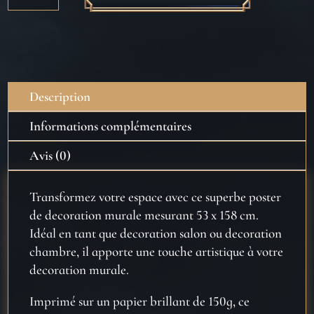
Poster
Porte
Harry
Potter
Undesirable
Description
Nº1
Informations complémentaires
Avis (0)
Transformez votre espace avec ce superbe poster
de decoration murale mesurant 53 x 158 cm.
Idéal en tant que decoration salon ou decoration
chambre, il apporte une touche artistique à votre
decoration murale.
Imprimé sur un papier brillant de 150g, ce