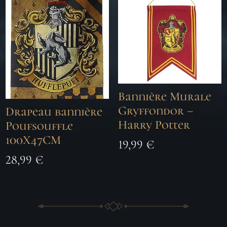
Bannière Murale
Gryffondor –
Drapeau bannière
Harry Potter
Poufsouffle
100X47CM
19,99
€
28,99
€