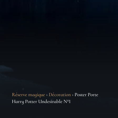
Réserve magique
›
Décoration
› Poster Porte
Harry Potter Undesirable Nº1