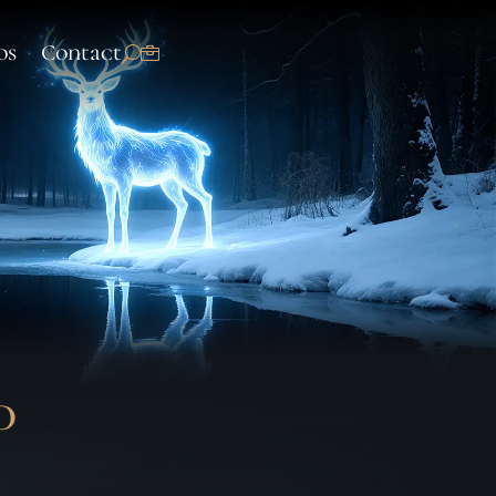
os
Contact
d