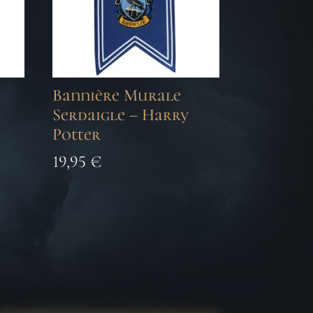
Bannière Murale
Serdaigle – Harry
Potter
19,95
€