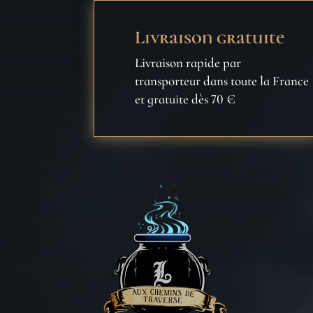
Livraison gratuite
Livraison rapide par
transporteur dans toute la France
et gratuite dès 70 €