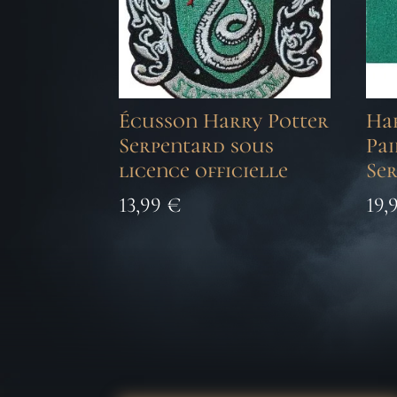
Écusson Harry Potter
Ha
Serpentard sous
Pai
licence officielle
Se
13,99
€
19,