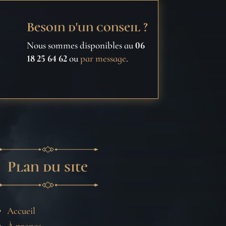
Besoin d'un conseil ?
Nous sommes disponibles au
06
18 25 64 62
ou
par message
.
Plan du site
Accueil
À propos