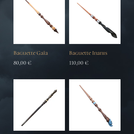
Baguette Gaïa
Baguette Inanis
80,00
€
110,00
€