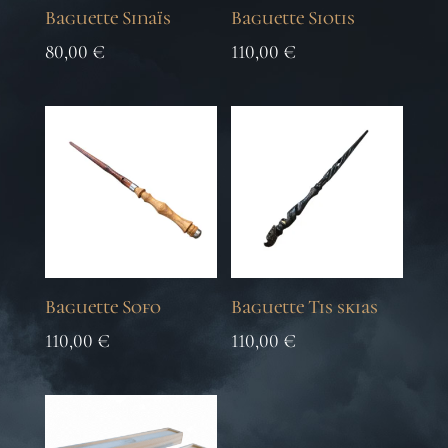
Baguette Sinaïs
Baguette Siotis
80,00
€
110,00
€
Baguette Sofo
Baguette Tis skias
110,00
€
110,00
€