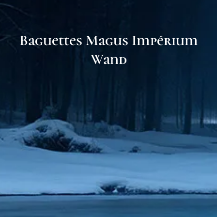
Baguettes Magus Impérium
Wand