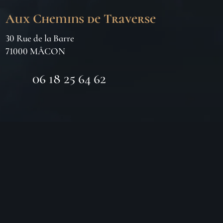
Aux Chemins de Traverse
30 Rue de la Barre
71000 MÂCON
06 18 25 64 62
Horaires d’ouverture
LUNDI
Fermé
MARDI
10h – 19h