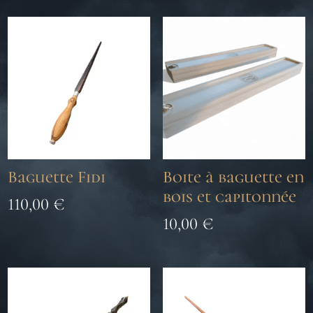
Baguette Fidi
Boite à baguette en
bois et capitonnée
110,00
€
10,00
€