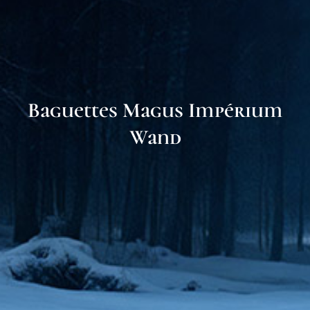
Baguettes Magus Impérium
Wand