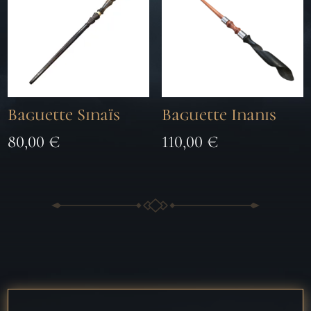
Baguette Sinaïs
Baguette Inanis
80,00
€
110,00
€