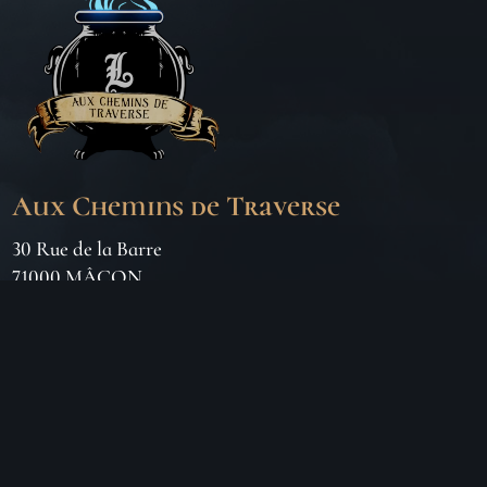
Aux Chemins de Traverse
30 Rue de la Barre
71000 MÂCON
06 18 25 64 62
Horaires d’ouverture