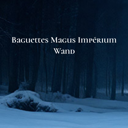
Baguettes Magus Impérium
Wand