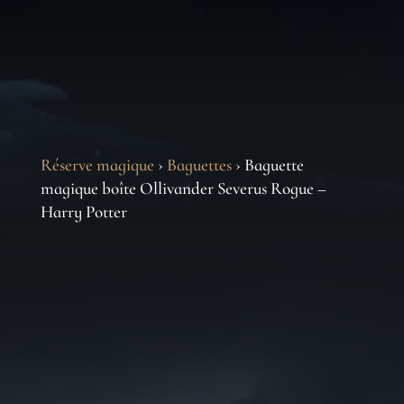
Réserve magique
›
Baguettes
› Baguette
magique boîte Ollivander Severus Rogue –
Harry Potter