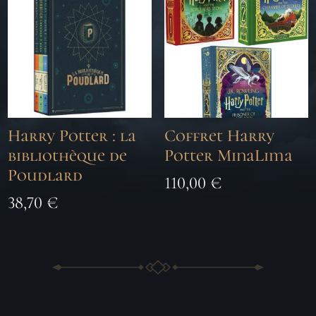
Harry Potter : la
Coffret Harry
bibliothèque de
Potter MinaLima
Poudlard
110,00
€
38,70
€