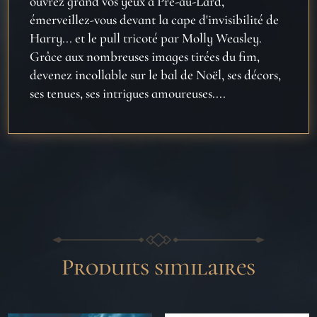
ouvrez grand vos yeux à Pré-au-Lard,
émerveillez-vous devant la cape d'invisibilité de
Harry... et le pull tricoté par Molly Weasley.
Grâce aux nombreuses images tirées du fim,
devenez incollable sur le bal de Noël, ses décors,
ses tenues, ses intrigues amoureuses....
Produits similaires