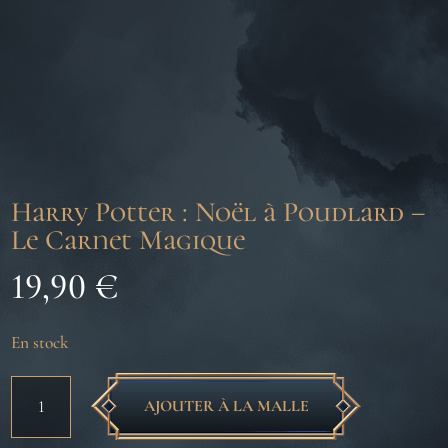
Harry Potter : Noël à Poudlard –
Le Carnet Magique
19,90
€
En stock
quantité
AJOUTER À LA MALLE
de
Harry