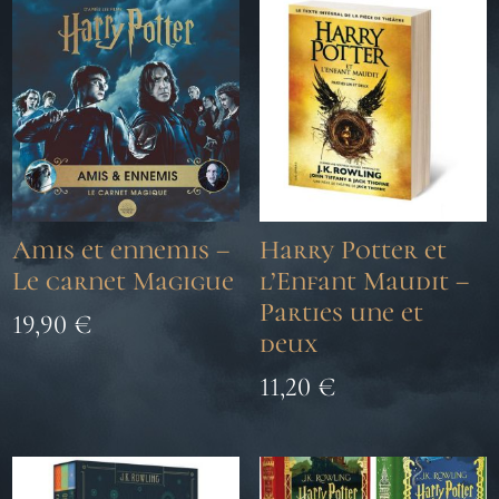
Amis et ennemis –
Harry Potter et
Le carnet Magigue
l’Enfant Maudit –
Parties une et
19,90
€
deux
11,20
€