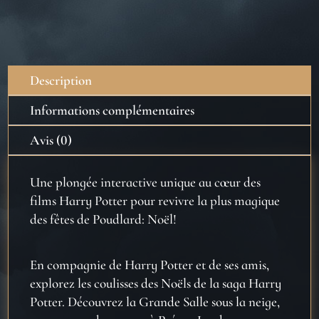
Potter
:
Noël
à
Description
Poudlard
-
Informations complémentaires
Le
Avis (0)
Carnet
Magique
Une plongée interactive unique au c
œur des
films Harry Potter pour revivre la plus magique
des f
êtes de Poudlard: Noël!
En compagnie de Harry Potter et de ses amis,
explorez les coulisses des Noëls de la saga Harry
Potter. Découvrez la Grande Salle sous la neige,