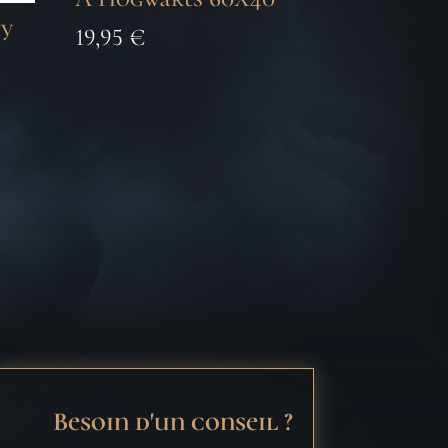
ty
19,95
€
Besoin d'un conseil ?