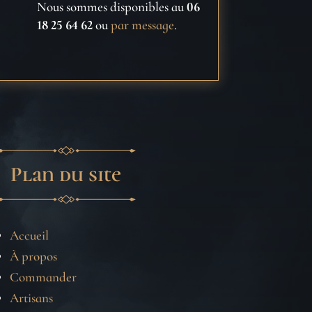
Nous sommes disponibles au
06
18 25 64 62
ou
par message
.
Plan du site
Accueil
À propos
Commander
Artisans