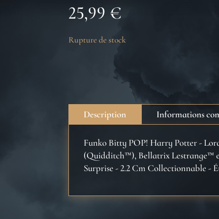
25,99
€
Rupture de stock
Description
Informations co
Funko Bitty POP! Harry Potter - L
(Quidditch™), Bellatrix Lestrange™ e
Surprise - 2.2 Cm Collectionnable - 