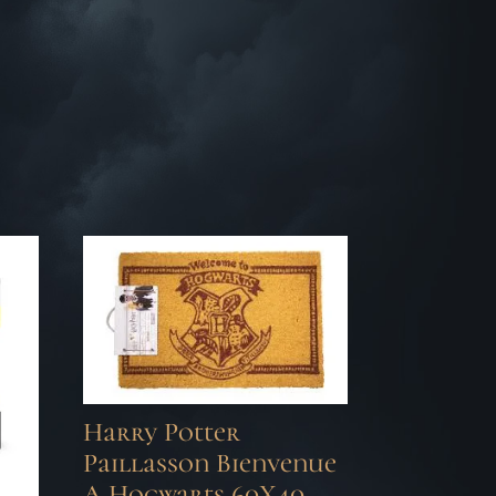
Harry Potter
Paillasson Bienvenue
A Hogwarts 60X40